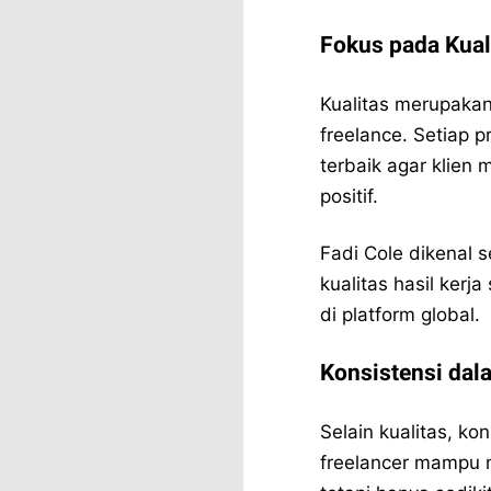
Fokus pada Kual
Kualitas merupakan
freelance. Setiap 
terbaik agar klien
positif.
Fadi Cole dikenal 
kualitas hasil ker
di platform global.
Konsistensi da
Selain kualitas, ko
freelancer mampu m