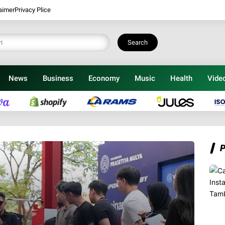
aimer
Privacy Plice
Search
News
Business
Economy
Music
Health
Vide