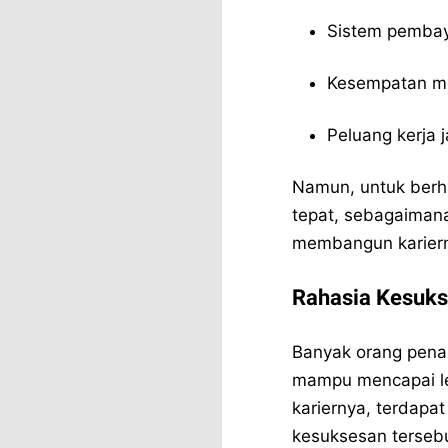
Sistem pembay
Kesempatan me
Peluang kerja 
Namun, untuk berhas
tepat, sebagaimana
membangun karier
Rahasia Kesuks
Banyak orang pena
mampu mencapai lev
kariernya, terdapa
kesuksesan tersebu