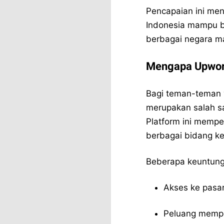
Pencapaian ini men
Indonesia mampu be
berbagai negara ma
Mengapa Upwork
Bagi teman-teman 
merupakan salah sat
Platform ini mempe
berbagai bidang ke
Beberapa keuntunga
Akses ke pasar
Peluang mempe