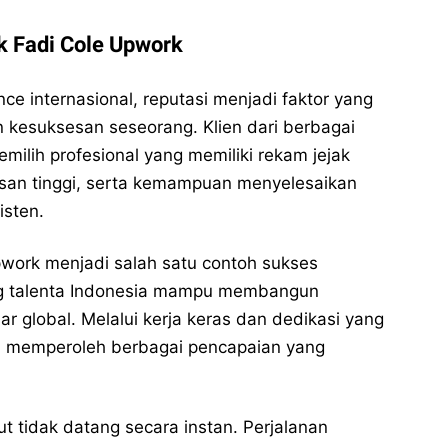
 Fadi Cole Upwork
ce internasional, reputasi menjadi faktor yang
kesuksesan seseorang. Klien dari berbagai
milih profesional yang memiliki rekam jejak
asan tinggi, serta kemampuan menyelesaikan
isten.
work menjadi salah satu contoh sukses
g talenta Indonesia mampu membangun
r global. Melalui kerja keras dan dedikasi yang
il memperoleh berbagai pencapaian yang
t tidak datang secara instan. Perjalanan