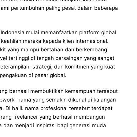
lami pertumbuhan paling pesat dalam beberapa
 Indonesia mulai memanfaatkan platform global
eahlian mereka kepada klien internasional.
ikit yang mampu bertahan dan berkembang
vel tertinggi di tengah persaingan yang sangat
keterampilan, strategi, dan komitmen yang kuat
pengakuan di pasar global.
yang berhasil membuktikan kemampuan tersebut
Upwork
, nama yang semakin dikenal di kalangan
a. Di balik nama profesional tersebut terdapat
orang freelancer yang berhasil membangun
ia dan menjadi inspirasi bagi generasi muda