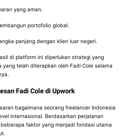
aran yang aman.
mbangun portofolio global.
jangka panjang dengan klien luar negeri.
il di platform ini diperlukan strategi yang
 yang telah diterapkan oleh Fadi Cole selama
nya.
esan Fadi Cole di Upwork
saran bagaimana seorang freelancer Indonesia
el internasional. Berdasarkan perjalanan
t beberapa faktor yang menjadi fondasi utama
t.