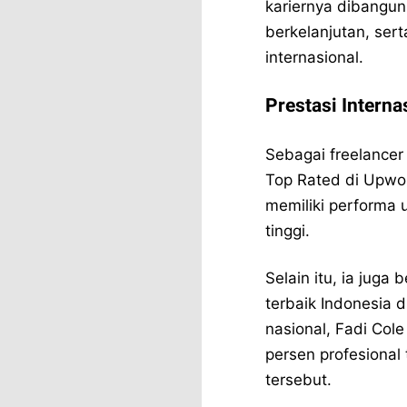
kariernya dibangun
berkelanjutan, se
internasional.
Prestasi Intern
Sebagai freelancer 
Top Rated di Upwor
memiliki performa 
tinggi.
Selain itu, ia juga
terbaik Indonesia d
nasional, Fadi Col
persen profesional 
tersebut.