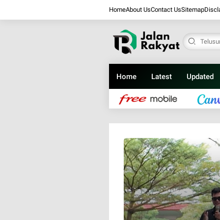
Home
About Us
Contact Us
Sitemap
Discl
Home
Latest
Updated