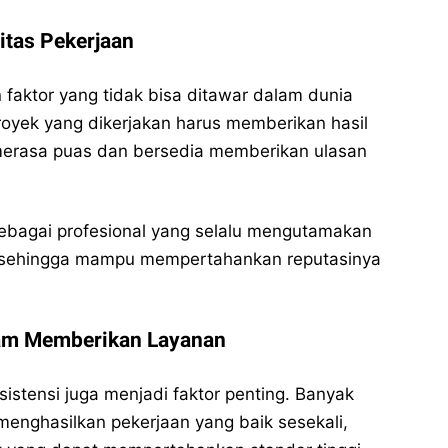
itas Pekerjaan
 faktor yang tidak bisa ditawar dalam dunia
proyek yang dikerjakan harus memberikan hasil
 merasa puas dan bersedia memberikan ulasan
sebagai profesional yang selalu mengutamakan
ja sehingga mampu mempertahankan reputasinya
lam Memberikan Layanan
nsistensi juga menjadi faktor penting. Banyak
enghasilkan pekerjaan yang baik sesekali,