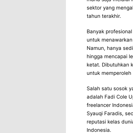
sektor yang menga
tahun terakhir.
Banyak profesional
untuk menawarkan k
Namun, hanya sed
hingga mencapai le
ketat. Dibutuhkan 
untuk memperoleh 
Salah satu sosok 
adalah
Fadi Cole 
freelancer Indonesi
Syauqi Faradis, se
reputasi kelas dun
Indonesia.